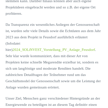
stemmen kann. Darüber hinaus können aber auch eigene
Projektideen eingebracht werden und so z.B. der eigene Ort
profitieren.
Da Transparenz ein wesentliches Anliegen der Genossenschaft
ist, wurden sehr viele Details sowie die Echtdaten aus dem Jahr
2023 aus dem Projekt in Feusdorf ausführlich erläutert
(Infodatei
hier)
2024_SOLiNVEST_Vorstellung_PV_Anlage_Feusdorf
.
Sehr klar wurde kommuniziert, dass mit dieser Art von
Projekten keine schnelle Megarendite erzielbar ist, sondern es
sich um langfristige und moderate Renditen handelt. Die
zahlreichen Detailfragen der Teilnehmer rund um das
Geschäftsmodel der Genossenschaft sowie um die Leistung der
Anlage wurden gemeinsam erörtert.
Unser Ziel, Menschen ganz verschiedener Hintergründe an der
Energiewende zu beteiligen ist an diesem Tag definitiv einen