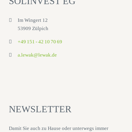
SOLINVEST EG
Im Wingert 12
53909 Zülpich
+49 151 - 42 10 70 69
a.lewak@lewak.de
NEWSLETTER
Damit Sie auch zu Hause oder unterwegs immer