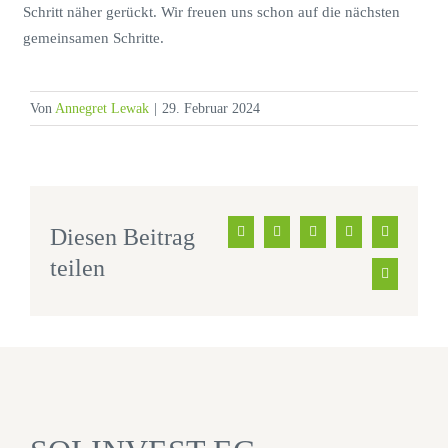
Schritt näher gerückt. Wir freuen uns schon auf die nächsten
gemeinsamen Schritte.
Von
Annegret Lewak
|
29. Februar 2024
Diesen Beitrag
Facebook
X
LinkedIn
WhatsApp
Xing
teilen
E-
Mail