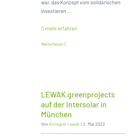
war, das Konzept vom solidarischen
Investieren
…
mehr erfahren
Weiterlesen
LEWAK greenprojects
auf der Intersolar in
München
Von
Annegret Lewak
|
2. Mai 2022