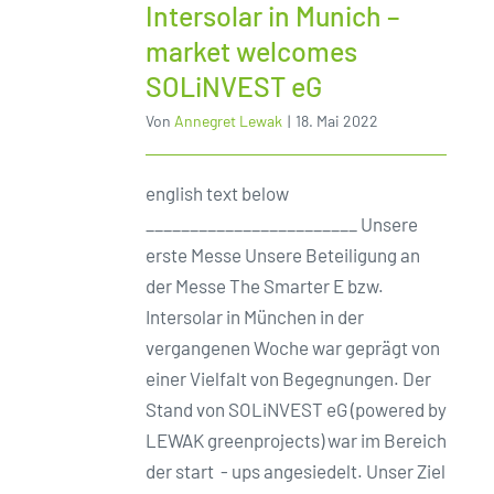
Intersolar in Munich –
market welcomes
SOLiNVEST eG
Von
Annegret Lewak
|
18. Mai 2022
english text below
________________________ Unsere
erste Messe Unsere Beteiligung an
der Messe The Smarter E bzw.
Intersolar in München in der
vergangenen Woche war geprägt von
einer Vielfalt von Begegnungen. Der
Stand von SOLiNVEST eG (powered by
LEWAK greenprojects) war im Bereich
der start - ups angesiedelt. Unser Ziel