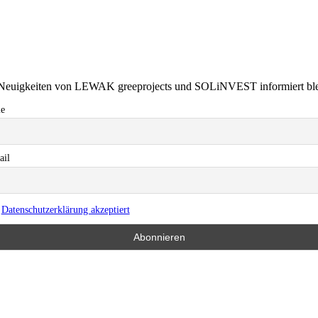
e Neuigkeiten von LEWAK greeprojects und SOLiNVEST informiert bleib
e
ail
Datenschutzerklärung akzeptiert