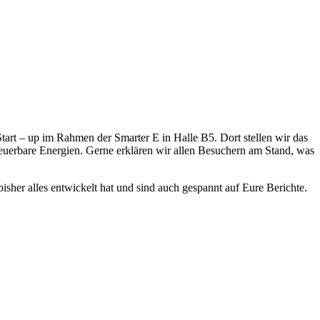
tart – up im Rahmen der Smarter E in Halle B5. Dort stellen wir das
euerbare Energien. Gerne erklären wir allen Besuchern am Stand, was
isher alles entwickelt hat und sind auch gespannt auf Eure Berichte.