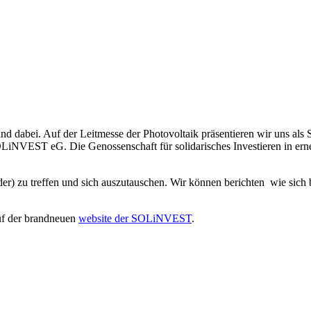
d dabei. Auf der Leitmesse der Photovoltaik präsentieren wir uns als S
LiNVEST eG. Die Genossenschaft für solidarisches Investieren in ern
der) zu treffen und sich auszutauschen. Wir können berichten wie sich b
uf der brandneuen
website der SOLiNVEST
.