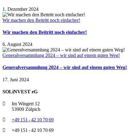
1. Dezember 2024
Wir machen den Beitritt noch einfacher!
Wir machen den Beitritt noch einfacher!
6. August 2024
Generalversammlung 2024 – wir sind auf einem guten Weg!
Generalversammlung 2024 – wir sind auf einem guten Weg!
17. Juni 2024
SOLiNVEST eG
Im Wingert 12
53909 Zülpich
+49 151 - 42 10 70 69
+49 151 - 42 10 70 69