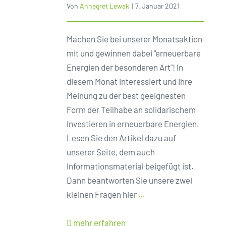
Von
Annegret Lewak
|
7. Januar 2021
Machen Sie bei unserer Monatsaktion
mit und gewinnen dabei "erneuerbare
Energien der besonderen Art"! In
diesem Monat interessiert und Ihre
Meinung zu der best geeignesten
Form der Teilhabe an solidarischem
Investieren in erneuerbare Energien.
Lesen Sie den Artikel dazu auf
unserer Seite, dem auch
Informationsmaterial beigefügt ist.
Dann beantworten Sie unsere zwei
kleinen Fragen hier
…
mehr erfahren