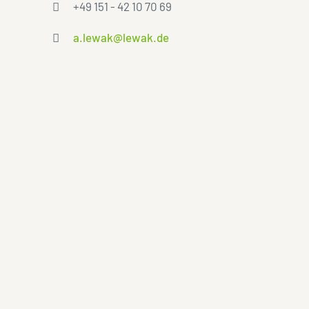
+49 151 - 42 10 70 69
a.lewak@lewak.de