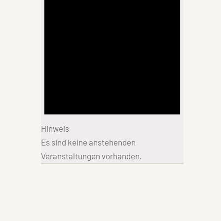
Hinweis
Es sind keine anstehenden
Veranstaltungen vorhanden.