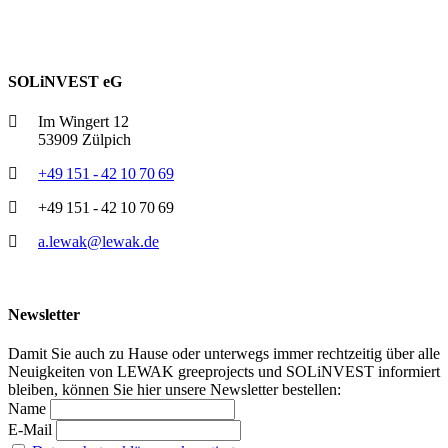
SOLiNVEST eG
Im Wingert 12
53909 Zülpich
+49 151 - 42 10 70 69
+49 151 - 42 10 70 69
a.lewak@lewak.de
Newsletter
Damit Sie auch zu Hause oder unterwegs immer rechtzeitig über alle
Neuigkeiten von LEWAK greeprojects und SOLiNVEST informiert
bleiben, können Sie hier unsere Newsletter bestellen:
Name
E-Mail